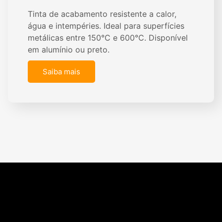
Tinta de acabamento resistente a calor,
água e intempéries. Ideal para superfícies
metálicas entre 150°C e 600°C. Disponível
em alumínio ou preto.
Saiba mais