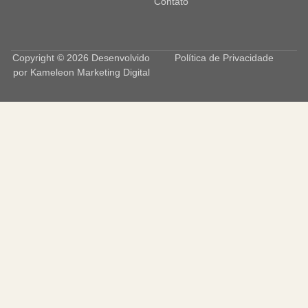
Contato
Copyright © 2026 Desenvolvido
Política de Privacidade
por
Kameleon Marketing Digital