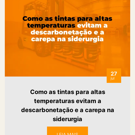
27
jul
Como as tintas para altas
temperaturas evitam a
descarbonetação e a carepa na
siderurgia
LEIA MAIS