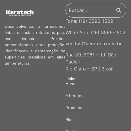
Fone
:
(19) 3596-1502
Desenvolvemos e fornecemos
WhatsApp:
(19) 3596-1502
tintas e pastas refratárias para
uso industrial. Projetos
vendas@keratech.com.br
personalizados para proteção,
identificação e demarcação de
Rua 29, 2061 – Jd. São
superfícies metálicas em altas
Paulo II
temperaturas.
Rio Claro – SP | Brasil
Links
Home
A Keratech
Produtos
Blog