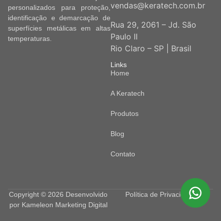
vendas@keratech.com.br
personalizados para proteção,
identificação e demarcação de
Rua 29, 2061 – Jd. São
superfícies metálicas em altas
Paulo II
temperaturas.
Rio Claro – SP | Brasil
Links
Home
A Keratech
Produtos
Blog
Contato
Copyright © 2026 Desenvolvido
Política de Privacidade
por
Kameleon Marketing Digital