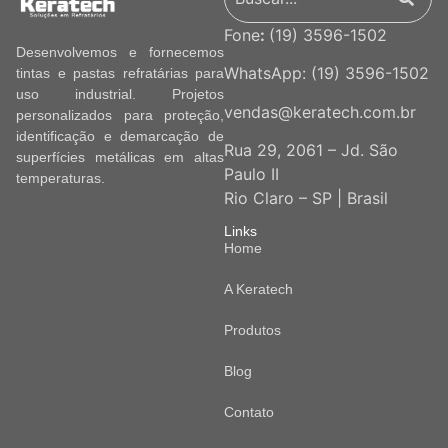
Fone
:
(19) 3596-1502
Desenvolvemos e fornecemos
WhatsApp:
(19) 3596-1502
tintas e pastas refratárias para
uso industrial. Projetos
vendas@keratech.com.br
personalizados para proteção,
identificação e demarcação de
Rua 29, 2061 – Jd. São
superfícies metálicas em altas
Paulo II
temperaturas.
Rio Claro – SP | Brasil
Links
Home
A Keratech
Produtos
Blog
Contato