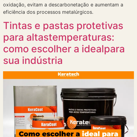
oxidação, evitam a descarbonetação e aumentam a
eficiência dos processos metalúrgicos.
Tintas e pastas protetivas
para altastemperaturas:
como escolher a idealpara
sua indústria