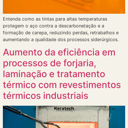
Entenda como as tintas para altas temperaturas
protegem o aço contra a descarbonetação e a
formação de carepa, reduzindo perdas, retrabalhos e
aumentando a qualidade dos processos siderúrgicos.
Aumento da eficiência em
processos de forjaria,
laminação e tratamento
térmico com revestimentos
térmicos industriais