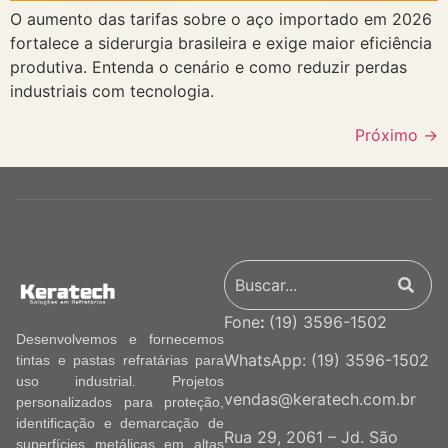
O aumento das tarifas sobre o aço importado em 2026
fortalece a siderurgia brasileira e exige maior eficiência
produtiva. Entenda o cenário e como reduzir perdas
industriais com tecnologia.
Próximo
→
Fone
:
(19) 3596-1502
Desenvolvemos e fornecemos
WhatsApp:
(19) 3596-1502
tintas e pastas refratárias para
uso industrial. Projetos
vendas@keratech.com.br
personalizados para proteção,
identificação e demarcação de
Rua 29, 2061 – Jd. São
superfícies metálicas em altas