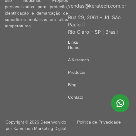
uso industrial. Projetos
vendas@keratech.com.br
personalizados para proteção,
identificação e demarcação de
Rua 29, 2061 – Jd. São
superfícies metálicas em altas
Paulo II
temperaturas.
Rio Claro – SP | Brasil
Links
Home
A Keratech
Produtos
Blog
Contato
Copyright © 2026 Desenvolvido
Política de Privacidade
por
Kameleon Marketing Digital