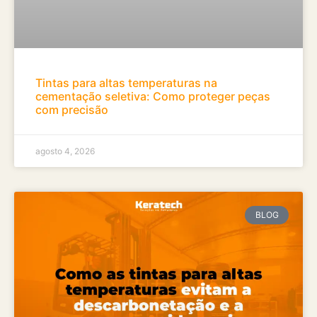
Tintas para altas temperaturas na
cementação seletiva: Como proteger peças
com precisão
agosto 4, 2026
BLOG