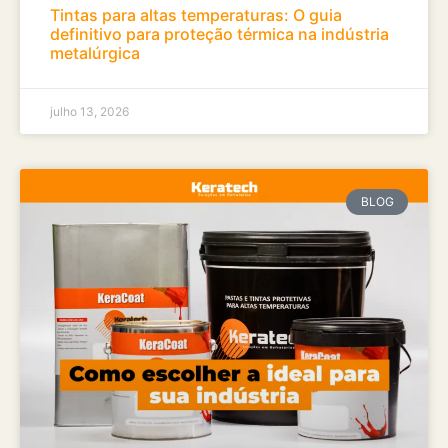
Tintas para altas temperaturas: O guia
definitivo para proteção térmica na indústria
metalúrgica
julho 13, 2026
BLOG