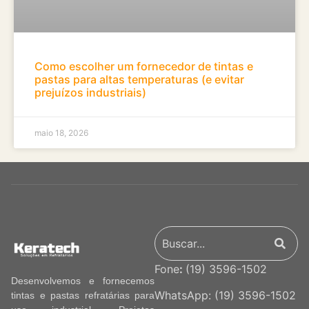
Como escolher um fornecedor de tintas e
pastas para altas temperaturas (e evitar
prejuízos industriais)
maio 18, 2026
Fone
:
(19) 3596-1502
Desenvolvemos e fornecemos
WhatsApp:
(19) 3596-1502
tintas e pastas refratárias para