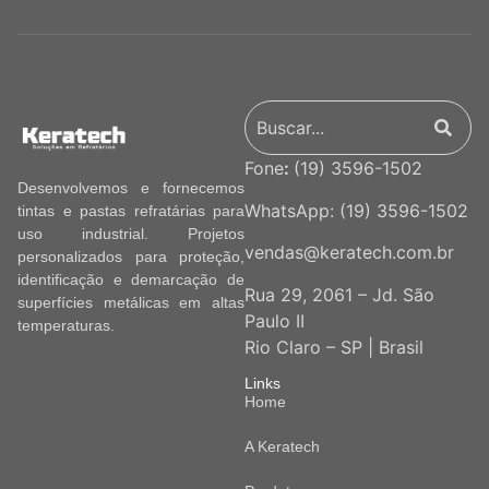
Fone
:
(19) 3596-1502
Desenvolvemos e fornecemos
WhatsApp:
(19) 3596-1502
tintas e pastas refratárias para
uso industrial. Projetos
vendas@keratech.com.br
personalizados para proteção,
identificação e demarcação de
Rua 29, 2061 – Jd. São
superfícies metálicas em altas
Paulo II
temperaturas.
Rio Claro – SP | Brasil
Links
Home
A Keratech