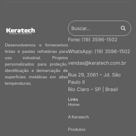
Fone
:
(19) 3596-1502
Desenvolvemos e fornecemos
WhatsApp:
(19) 3596-1502
tintas e pastas refratárias para
uso industrial. Projetos
vendas@keratech.com.br
personalizados para proteção,
identificação e demarcação de
Rua 29, 2061 – Jd. São
superfícies metálicas em altas
Paulo II
temperaturas.
Rio Claro – SP | Brasil
Links
Home
A Keratech
Produtos