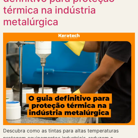
térmica na indústria
metalúrgica
Descubra como as tintas para altas temperaturas