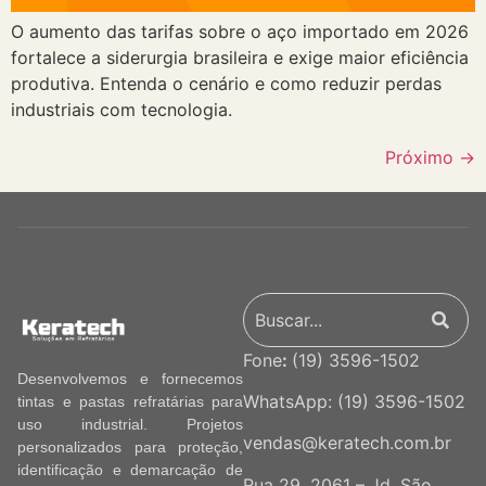
O aumento das tarifas sobre o aço importado em 2026
fortalece a siderurgia brasileira e exige maior eficiência
produtiva. Entenda o cenário e como reduzir perdas
industriais com tecnologia.
Próximo
→
Fone
:
(19) 3596-1502
Desenvolvemos e fornecemos
WhatsApp:
(19) 3596-1502
tintas e pastas refratárias para
uso industrial. Projetos
vendas@keratech.com.br
personalizados para proteção,
identificação e demarcação de
Rua 29, 2061 – Jd. São