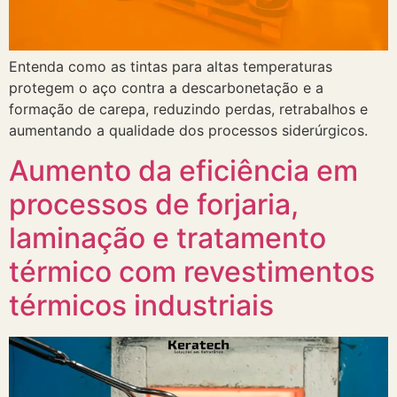
Entenda como as tintas para altas temperaturas
protegem o aço contra a descarbonetação e a
formação de carepa, reduzindo perdas, retrabalhos e
aumentando a qualidade dos processos siderúrgicos.
Aumento da eficiência em
processos de forjaria,
laminação e tratamento
térmico com revestimentos
térmicos industriais