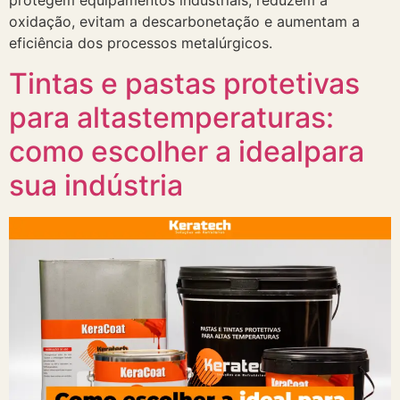
protegem equipamentos industriais, reduzem a
oxidação, evitam a descarbonetação e aumentam a
eficiência dos processos metalúrgicos.
Tintas e pastas protetivas
para altastemperaturas:
como escolher a idealpara
sua indústria