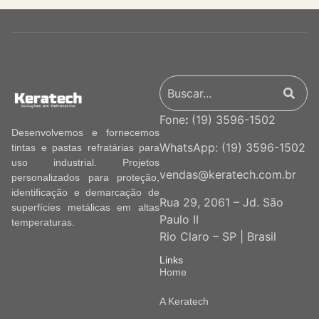
Fone
:
(19) 3596-1502
Desenvolvemos e fornecemos
WhatsApp:
(19) 3596-1502
tintas e pastas refratárias para
uso industrial. Projetos
vendas@keratech.com.br
personalizados para proteção,
identificação e demarcação de
Rua 29, 2061 – Jd. São
superfícies metálicas em altas
Paulo II
temperaturas.
Rio Claro – SP | Brasil
Links
Home
A Keratech