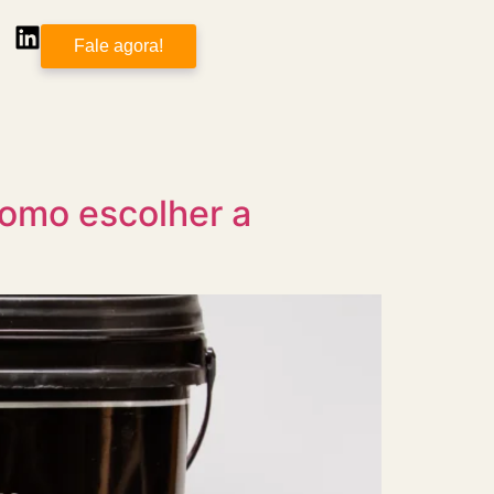
Fale agora!
como escolher a