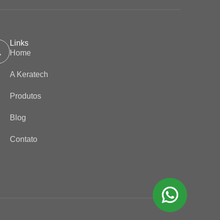
Links
Home
A Keratech
Produtos
Blog
Contato