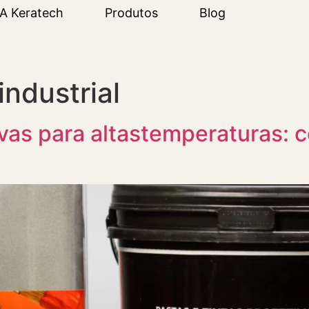
A Keratech
Produtos
Blog
ndustrial
ivas para altastemperaturas: 