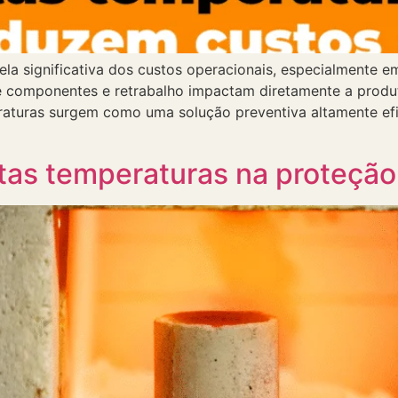
ela significativa dos custos operacionais, especialmente
de componentes e retrabalho impactam diretamente a produt
peraturas surgem como uma solução preventiva altamente ef
ltas temperaturas na proteção 