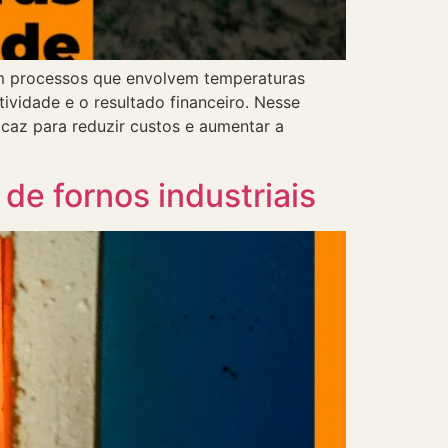
 em processos que envolvem temperaturas
ividade e o resultado financeiro. Nesse
icaz para reduzir custos e aumentar a
de fornos industriais