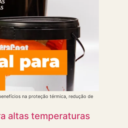
benefícios na proteção térmica, redução de
a altas temperaturas