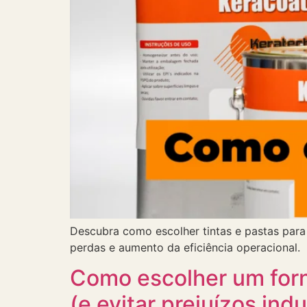
Descubra como escolher tintas e pastas para 
perdas e aumento da eficiência operacional.
Como escolher um forn
(e evitar prejuízos indu