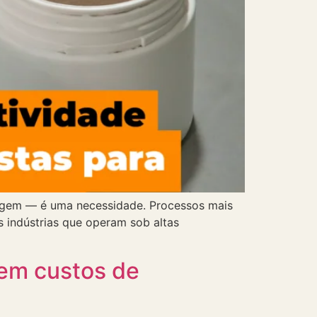
tagem — é uma necessidade. Processos mais
s indústrias que operam sob altas
zem custos de