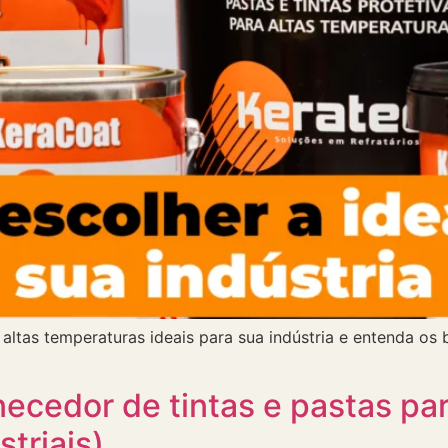
altas temperaturas ideais para sua indústria e entenda os 
ecedor de tintas e pastas par
striais)