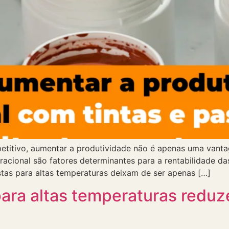
petitivo, aumentar a produtividade não é apenas uma van
racional são fatores determinantes para a rentabilidade da
stas para altas temperaturas deixam de ser apenas […]
para altas temperaturas redu