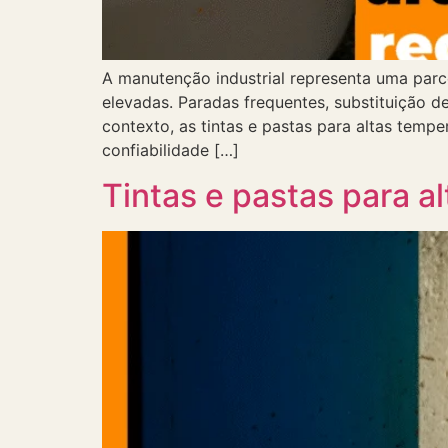
A manutenção industrial representa uma parc
elevadas. Paradas frequentes, substituição 
contexto, as tintas e pastas para altas tem
confiabilidade […]
Tintas e pastas para a