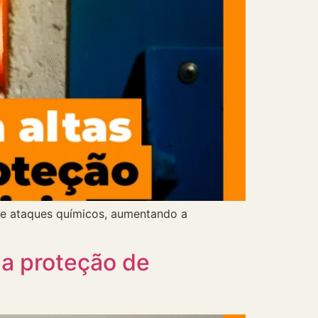
s e ataques químicos, aumentando a
 a proteção de