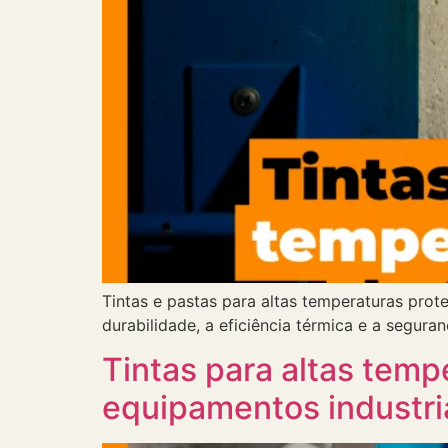
Tintas e pastas para altas temperaturas pro
durabilidade, a eficiência térmica e a segura
Tintas para altas temp
equipamentos industri