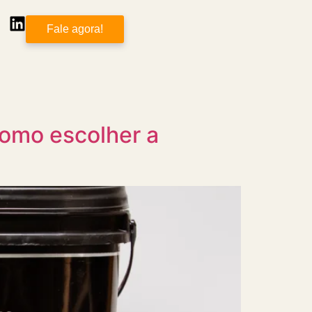
Fale agora!
como escolher a