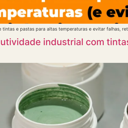
intas e pastas para altas temperaturas e evitar falhas, retr
ividade industrial com tintas