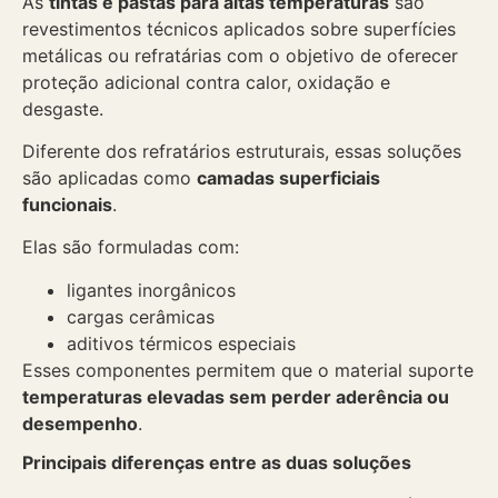
As
tintas e pastas para altas temperaturas
são
revestimentos técnicos aplicados sobre superfícies
metálicas ou refratárias com o objetivo de oferecer
proteção adicional contra calor, oxidação e
desgaste.
Diferente dos refratários estruturais, essas soluções
são aplicadas como
camadas superficiais
funcionais
.
Elas são formuladas com:
ligantes inorgânicos
cargas cerâmicas
aditivos térmicos especiais
Esses componentes permitem que o material suporte
temperaturas elevadas sem perder aderência ou
desempenho
.
Principais diferenças entre as duas soluções