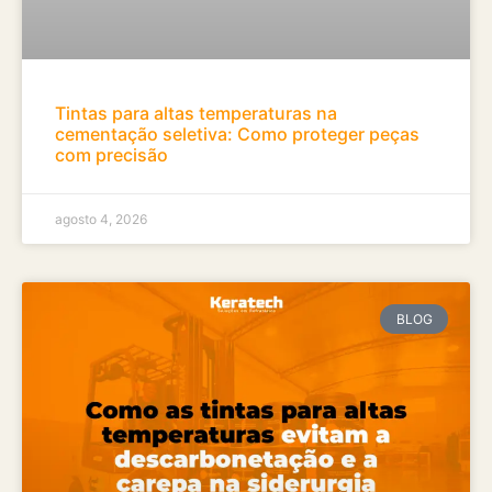
Tintas para altas temperaturas na
cementação seletiva: Como proteger peças
com precisão
agosto 4, 2026
BLOG