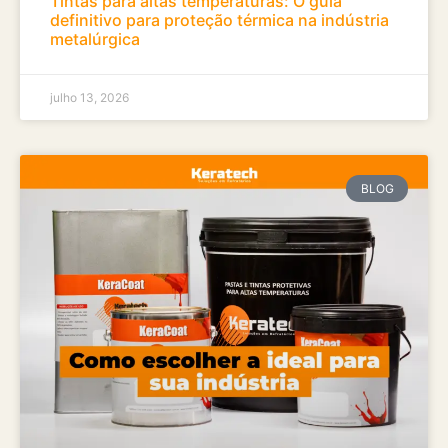
Tintas para altas temperaturas: O guia
definitivo para proteção térmica na indústria
metalúrgica
julho 13, 2026
BLOG