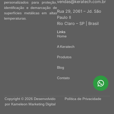
vendas@keratech.com.br
personalizados para proteção,
identificação e demarcação de
Rua 29, 2061 – Jd. São
superfícies metálicas em altas
Paulo II
temperaturas.
Rio Claro – SP | Brasil
Links
Home
A Keratech
Produtos
Blog
Contato
Copyright © 2026 Desenvolvido
Política de Privacidade
por
Kameleon Marketing Digital